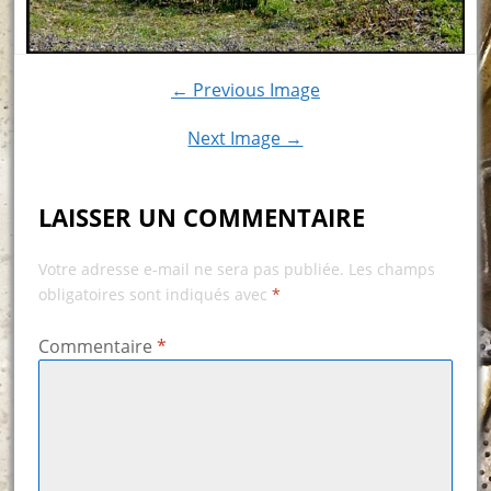
← Previous Image
Next Image →
LAISSER UN COMMENTAIRE
Votre adresse e-mail ne sera pas publiée.
Les champs
obligatoires sont indiqués avec
*
Commentaire
*