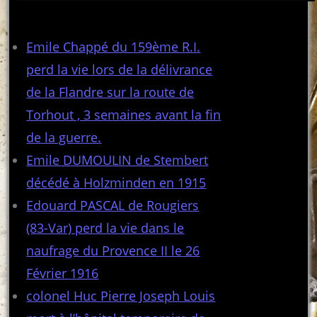
Articles récents
Emile Chappé du 159ème R.I.
perd la vie lors de la délivrance
de la Flandre sur la route de
Torhout , 3 semaines avant la fin
de la guerre.
Emile DUMOULIN de Stembert
décédé à Holzminden en 1915
Edouard PASCAL de Rougiers
(83-Var) perd la vie dans le
naufrage du Provence II le 26
Février 1916
colonel Huc Pierre Joseph Louis