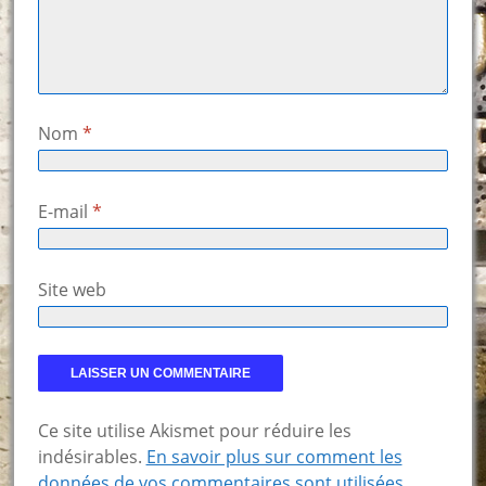
Nom
*
E-mail
*
Site web
Ce site utilise Akismet pour réduire les
indésirables.
En savoir plus sur comment les
données de vos commentaires sont utilisées
.