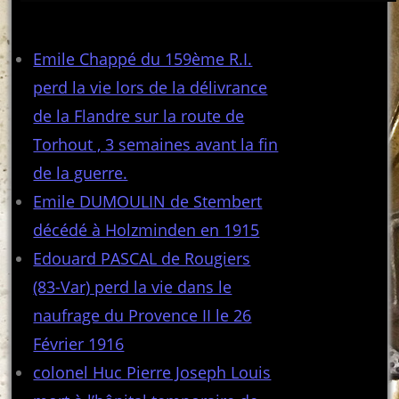
Articles récents
Emile Chappé du 159ème R.I.
perd la vie lors de la délivrance
de la Flandre sur la route de
Torhout , 3 semaines avant la fin
de la guerre.
Emile DUMOULIN de Stembert
décédé à Holzminden en 1915
Edouard PASCAL de Rougiers
(83-Var) perd la vie dans le
naufrage du Provence II le 26
Février 1916
colonel Huc Pierre Joseph Louis