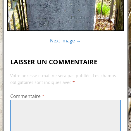
Next Image →
LAISSER UN COMMENTAIRE
Votre adresse e-mail ne sera pas publiée.
Les champs
obligatoires sont indiqués avec
*
Commentaire
*