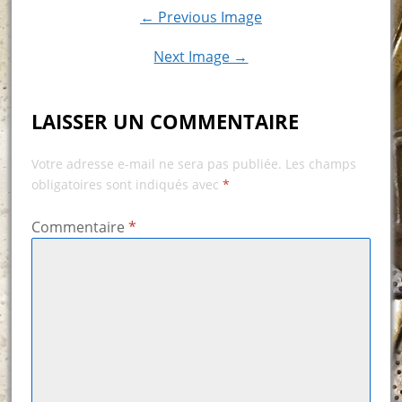
← Previous Image
Next Image →
LAISSER UN COMMENTAIRE
Votre adresse e-mail ne sera pas publiée.
Les champs
obligatoires sont indiqués avec
*
Commentaire
*