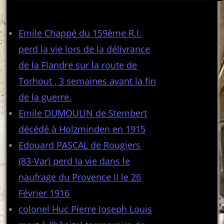
Articles récents
Emile Chappé du 159ème R.I.
perd la vie lors de la délivrance
de la Flandre sur la route de
Torhout , 3 semaines avant la fin
de la guerre.
Emile DUMOULIN de Stembert
décédé à Holzminden en 1915
Edouard PASCAL de Rougiers
(83-Var) perd la vie dans le
naufrage du Provence II le 26
Février 1916
colonel Huc Pierre Joseph Louis