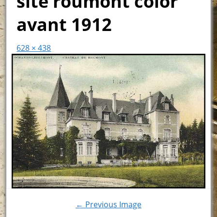
site roumont color
avant 1912
628 × 438
← Previous Image