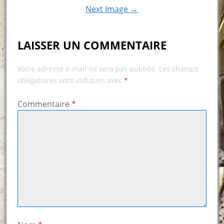
Next Image →
LAISSER UN COMMENTAIRE
Votre adresse e-mail ne sera pas publiée.
Les champs
obligatoires sont indiqués avec
*
Commentaire
*