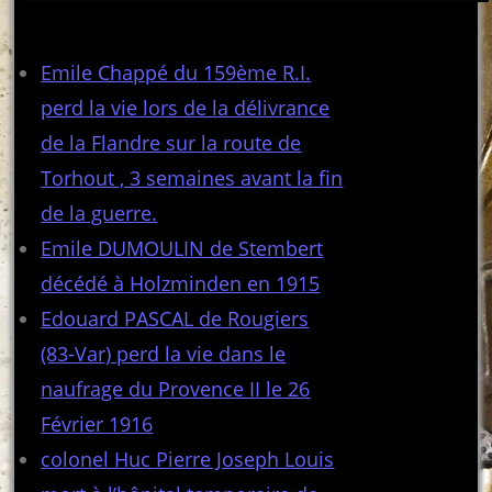
Articles récents
Emile Chappé du 159ème R.I.
perd la vie lors de la délivrance
de la Flandre sur la route de
Torhout , 3 semaines avant la fin
de la guerre.
Emile DUMOULIN de Stembert
décédé à Holzminden en 1915
Edouard PASCAL de Rougiers
(83-Var) perd la vie dans le
naufrage du Provence II le 26
Février 1916
colonel Huc Pierre Joseph Louis