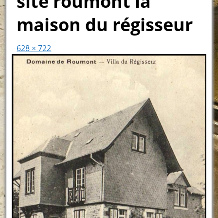
site roumont la
maison du régisseur
628 × 722