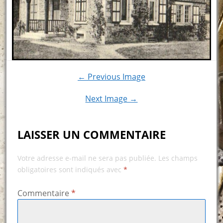
← Previous Image
Next Image →
LAISSER UN COMMENTAIRE
Votre adresse e-mail ne sera pas publiée.
Les champs
obligatoires sont indiqués avec
*
Commentaire
*