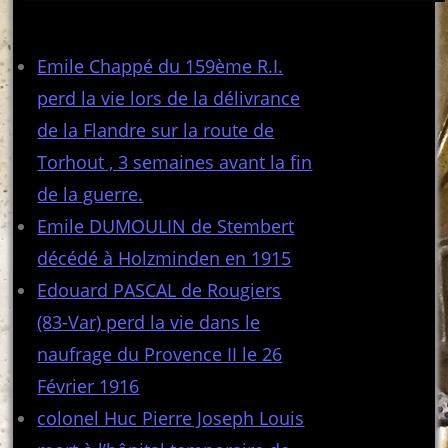
Articles récents
Emile Chappé du 159ème R.I.
perd la vie lors de la délivrance
de la Flandre sur la route de
Torhout , 3 semaines avant la fin
de la guerre.
Emile DUMOULIN de Stembert
décédé à Holzminden en 1915
Edouard PASCAL de Rougiers
(83-Var) perd la vie dans le
naufrage du Provence II le 26
Février 1916
colonel Huc Pierre Joseph Louis