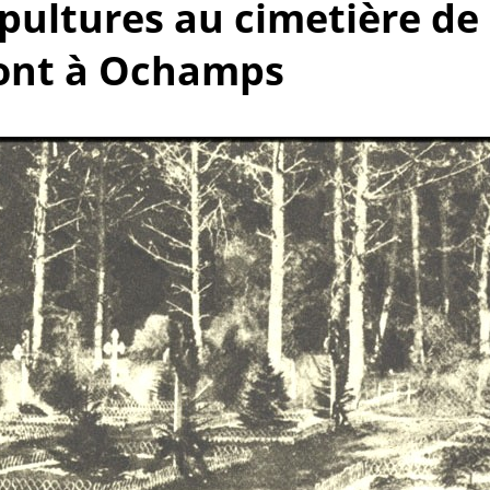
épultures au cimetière de
nt à Ochamps