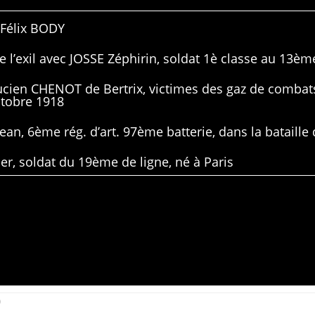
 Félix BODY
 l’exil avec JOSSE Zéphirin, soldat 1è classe au 13ème
Lucien CHENOT de Bertrix, victimes des gaz de combat
ctobre 1918
ean, 6ème rég. d’art. 97ème batterie, dans la bataille 
er, soldat du 19ème de ligne, né à Paris
0