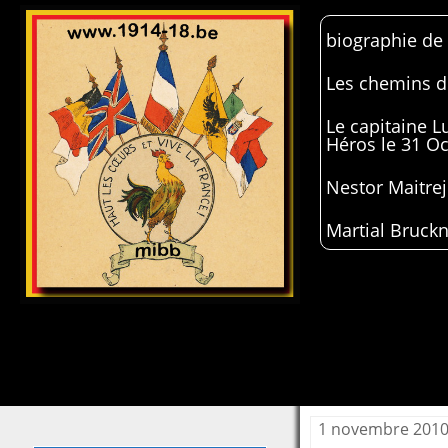
biographie de
Les chemins de
Le capitaine 
Héros le 31 O
Nestor Maitrej
Martial Bruckn
1 novembre 201