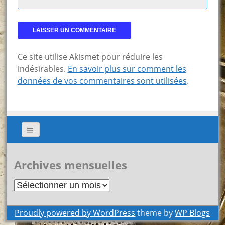
Ce site utilise Akismet pour réduire les
indésirables.
En savoir plus sur comment les
données de vos commentaires sont utilisées
.
Archives mensuelles
Archives
mensuelles
Proudly powered by WordPress
theme by
WP Blogs