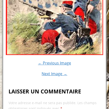
← Previous Image
Next Image →
LAISSER UN COMMENTAIRE
Votre adresse e-mail ne sera pas publiée.
Les champs
obligatoires sont indiqués avec
*