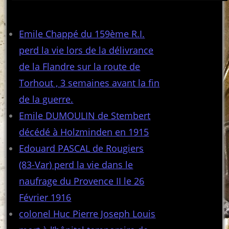
Articles récents
Emile Chappé du 159ème R.I.
perd la vie lors de la délivrance
de la Flandre sur la route de
Torhout , 3 semaines avant la fin
de la guerre.
Emile DUMOULIN de Stembert
décédé à Holzminden en 1915
Edouard PASCAL de Rougiers
(83-Var) perd la vie dans le
naufrage du Provence II le 26
Février 1916
colonel Huc Pierre Joseph Louis