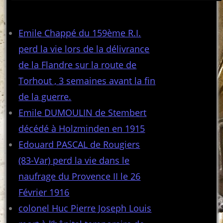
Articles récents
Emile Chappé du 159ème R.I.
perd la vie lors de la délivrance
de la Flandre sur la route de
Torhout , 3 semaines avant la fin
de la guerre.
Emile DUMOULIN de Stembert
décédé à Holzminden en 1915
Edouard PASCAL de Rougiers
(83-Var) perd la vie dans le
naufrage du Provence II le 26
Février 1916
colonel Huc Pierre Joseph Louis