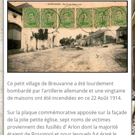
Ce petit village de Breuvanne a été lourdement
bombardé par l’artillerie allemande et une vingtaine
de maisons ont été incendiées en ce 22 Août 1914.
Sur la plaque commémorative apposée sur la façade
de la jolie petite église, sept noms de victimes
proviennent des fusillés d’ Arlon dont la majorité
étaient de Rossignol et pour lesquels fut érigé le