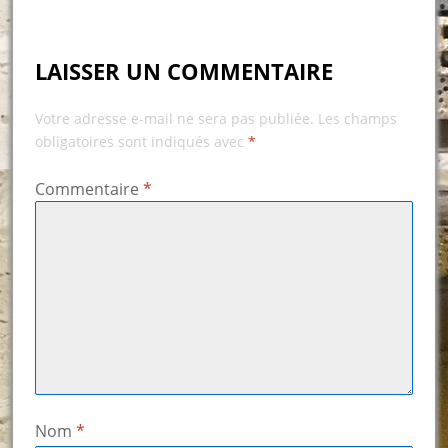
LAISSER UN COMMENTAIRE
Votre adresse e-mail ne sera pas publiée.
Les champs
obligatoires sont indiqués avec
*
Commentaire
*
Nom
*