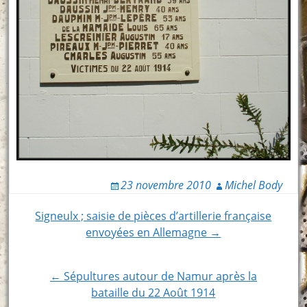
23 novembre 2010
Michel Body
Post
Signeulx ; saisie de pièces d’artillerie française
envoyées en Allemagne →
navigation
← Sépultures autour de Namur après la
bataille du 22 Août 1914