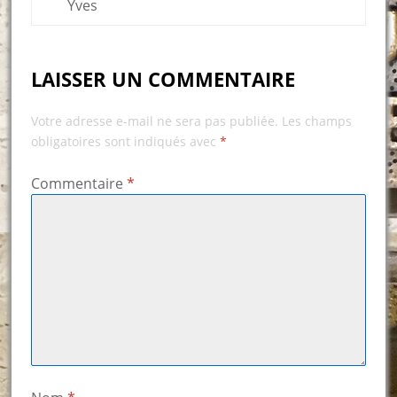
Yves
LAISSER UN COMMENTAIRE
Votre adresse e-mail ne sera pas publiée.
Les champs
obligatoires sont indiqués avec
*
Commentaire
*