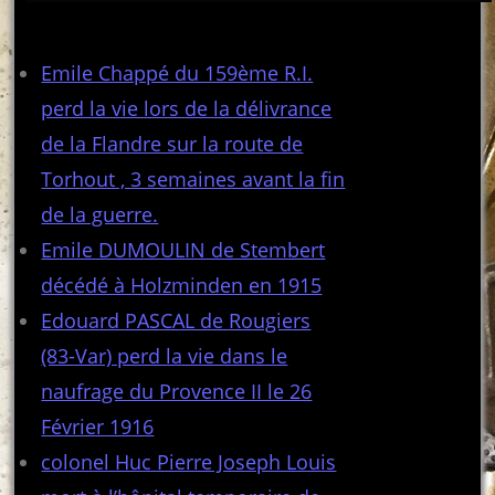
Articles récents
Emile Chappé du 159ème R.I.
perd la vie lors de la délivrance
de la Flandre sur la route de
Torhout , 3 semaines avant la fin
de la guerre.
Emile DUMOULIN de Stembert
décédé à Holzminden en 1915
Edouard PASCAL de Rougiers
(83-Var) perd la vie dans le
naufrage du Provence II le 26
Février 1916
colonel Huc Pierre Joseph Louis