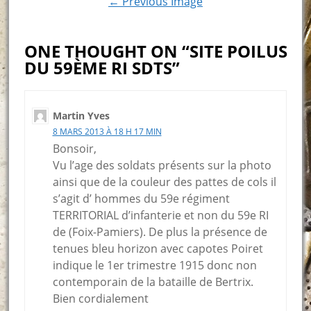
← Previous Image
ONE THOUGHT ON “SITE POILUS
DU 59ÈME RI SDTS”
Martin Yves
8 MARS 2013 À 18 H 17 MIN
Bonsoir,
Vu l’age des soldats présents sur la photo
ainsi que de la couleur des pattes de cols il
s’agit d’ hommes du 59e régiment
TERRITORIAL d’infanterie et non du 59e RI
de (Foix-Pamiers). De plus la présence de
tenues bleu horizon avec capotes Poiret
indique le 1er trimestre 1915 donc non
contemporain de la bataille de Bertrix.
Bien cordialement