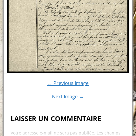
← Previous Image
Next Image →
LAISSER UN COMMENTAIRE
Votre adresse e-mail ne sera pas publiée.
Les champs