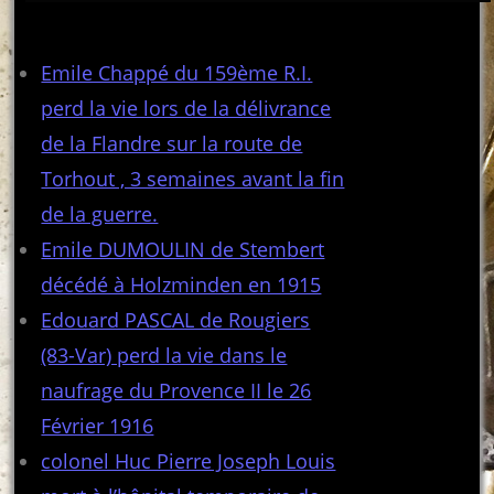
Articles récents
Emile Chappé du 159ème R.I.
perd la vie lors de la délivrance
de la Flandre sur la route de
Torhout , 3 semaines avant la fin
de la guerre.
Emile DUMOULIN de Stembert
décédé à Holzminden en 1915
Edouard PASCAL de Rougiers
(83-Var) perd la vie dans le
naufrage du Provence II le 26
Février 1916
colonel Huc Pierre Joseph Louis