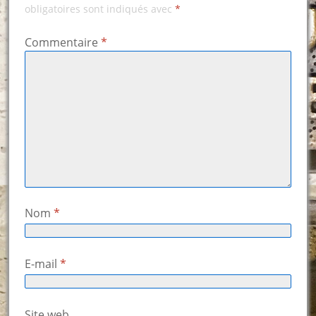
obligatoires sont indiqués avec
*
Commentaire
*
Nom
*
E-mail
*
Site web