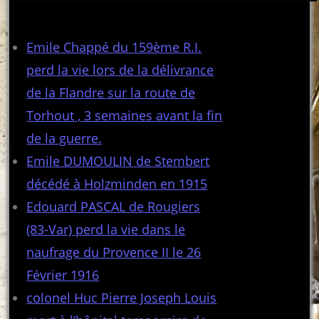
Articles récents
Emile Chappé du 159ème R.I.
perd la vie lors de la délivrance
de la Flandre sur la route de
Torhout , 3 semaines avant la fin
de la guerre.
Emile DUMOULIN de Stembert
décédé à Holzminden en 1915
Edouard PASCAL de Rougiers
(83-Var) perd la vie dans le
naufrage du Provence II le 26
Février 1916
colonel Huc Pierre Joseph Louis