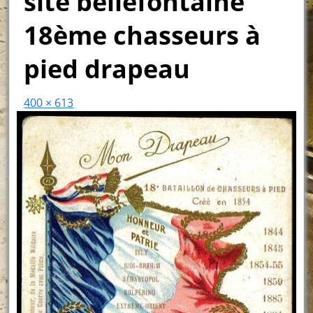
site bellefontaine
18ème chasseurs à
pied drapeau
400 × 613