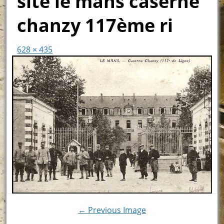
site le mans caserne
chanzy 117ème ri
628 × 435
← Previous Image