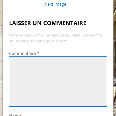
Next Image →
LAISSER UN COMMENTAIRE
Votre adresse e-mail ne sera pas publiée.
Les champs
obligatoires sont indiqués avec
*
Commentaire
*