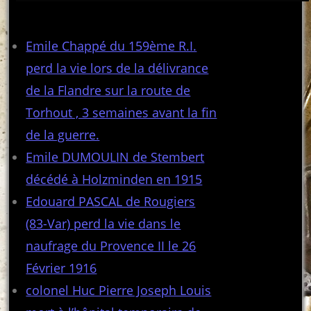
Articles récents
Emile Chappé du 159ème R.I.
perd la vie lors de la délivrance
de la Flandre sur la route de
Torhout , 3 semaines avant la fin
de la guerre.
Emile DUMOULIN de Stembert
décédé à Holzminden en 1915
Edouard PASCAL de Rougiers
(83-Var) perd la vie dans le
naufrage du Provence II le 26
Février 1916
colonel Huc Pierre Joseph Louis