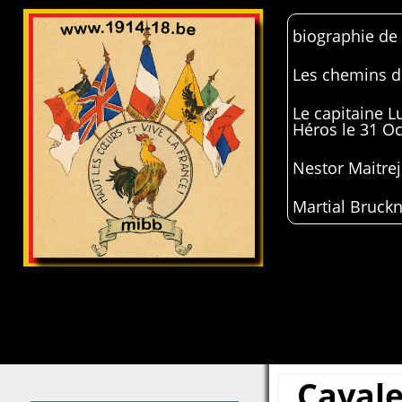
biographie de
Les chemins de
Le capitaine 
Héros le 31 O
Nestor Maitrej
Martial Bruckn
Cavale