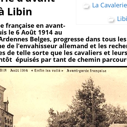
La Cavalerie
à Libin
Lib
ie française en avant-
is le 6 Août 1914 au
Ardennes Belges, progresse dans tous les 
he de l’envahisseur allemand et les reche
 de telle sorte que les cavaliers et leu
ntôt épuisés par tant de chemin parcour