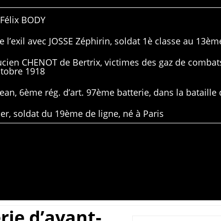
 Félix BODY
 l’exil avec JOSSE Zéphirin, soldat 1è classe au 13ème
Lucien CHENOT de Bertrix, victimes des gaz de combat
ctobre 1918
ean, 6ème rég. d’art. 97ème batterie, dans la bataille 
er, soldat du 19ème de ligne, né à Paris
rie d’avant-