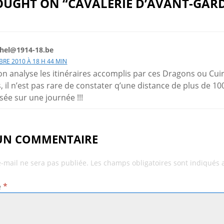
UGHT ON “CAVALERIE D’AVANT-GARD
hel@1914-18.be
RE 2010 À 18 H 44 MIN
on analyse les itinéraires accomplis par ces Dragons ou Cui
, il n’est pas rare de constater q’une distance de plus de 1
isée sur une journée !!!
 UN COMMENTAIRE
e-mail ne sera pas publiée.
Les champs obligatoires sont indiqués
e
*