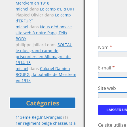
Merckem en 1918
michel
dans
Le camp d’ERFURT
Plapied Olivier
dans
Le camp
d’ERFURT
michel
dans
Nous dédions ce
site web à notre Papa, Félix
BODY
philippe jaillard
dans
SOLTAU,
Nom
*
le plus grand camp de
prisonniers en Allemagne de
1914-18
E-mail
*
michel
dans
Colonel Damien
BOURG ; la bataille de Merckem
en 1918
Site web
Catégories
113ème Rég.Inf.Français
(1)
1er régiment belge chasseurs à
Ce site utili