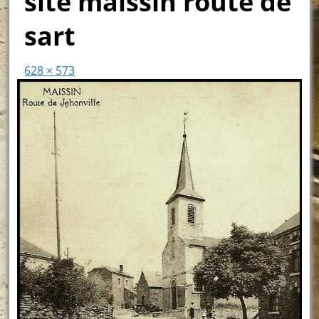
site maissin route de
sart
628 × 573