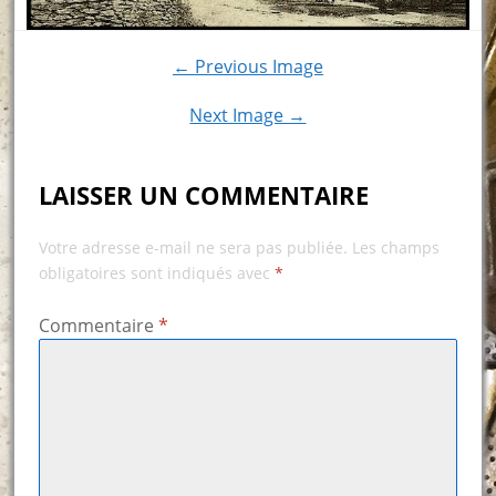
← Previous Image
Next Image →
LAISSER UN COMMENTAIRE
Votre adresse e-mail ne sera pas publiée.
Les champs
obligatoires sont indiqués avec
*
Commentaire
*