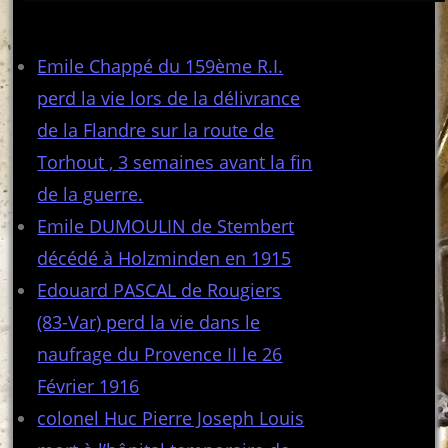
Articles récents
Emile Chappé du 159ème R.I.
perd la vie lors de la délivrance
de la Flandre sur la route de
Torhout , 3 semaines avant la fin
de la guerre.
Emile DUMOULIN de Stembert
décédé à Holzminden en 1915
Edouard PASCAL de Rougiers
(83-Var) perd la vie dans le
naufrage du Provence II le 26
Février 1916
colonel Huc Pierre Joseph Louis