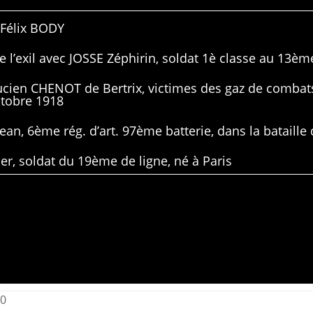
 Félix BODY
 l’exil avec JOSSE Zéphirin, soldat 1è classe au 13ème
Lucien CHENOT de Bertrix, victimes des gaz de combat
ctobre 1918
ean, 6ème rég. d’art. 97ème batterie, dans la bataille 
er, soldat du 19ème de ligne, né à Paris
10