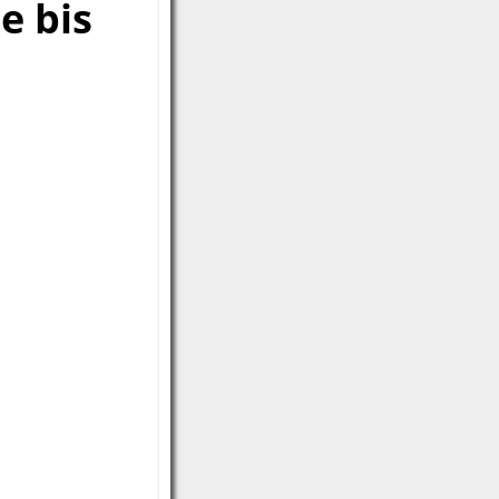
e bis