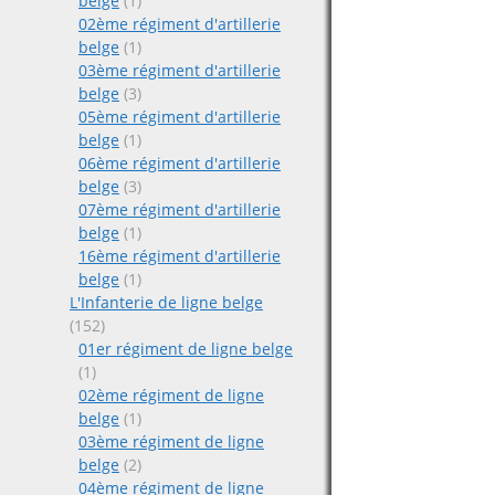
belge
(1)
02ème régiment d'artillerie
belge
(1)
03ème régiment d'artillerie
belge
(3)
05ème régiment d'artillerie
belge
(1)
06ème régiment d'artillerie
belge
(3)
07ème régiment d'artillerie
belge
(1)
16ème régiment d'artillerie
belge
(1)
L'Infanterie de ligne belge
(152)
01er régiment de ligne belge
(1)
02ème régiment de ligne
belge
(1)
03ème régiment de ligne
belge
(2)
04ème régiment de ligne