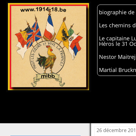
biographie de
Les chemins de
Le capitaine 
Héros le 31 O
Nestor Maitrej
Martial Bruckn
26 décembre 20