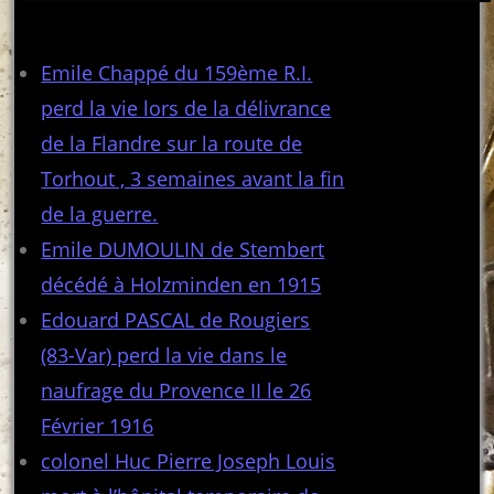
Articles récents
Emile Chappé du 159ème R.I.
perd la vie lors de la délivrance
de la Flandre sur la route de
Torhout , 3 semaines avant la fin
de la guerre.
Emile DUMOULIN de Stembert
décédé à Holzminden en 1915
Edouard PASCAL de Rougiers
(83-Var) perd la vie dans le
naufrage du Provence II le 26
Février 1916
colonel Huc Pierre Joseph Louis