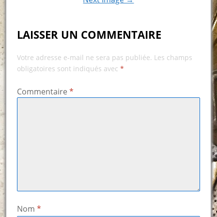
LAISSER UN COMMENTAIRE
Votre adresse e-mail ne sera pas publiée.
Les champs
obligatoires sont indiqués avec
*
Commentaire
*
Nom
*