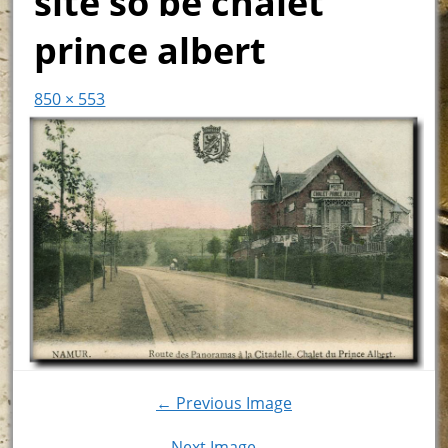
site so be chalet
prince albert
850 × 553
← Previous Image
Next Image →