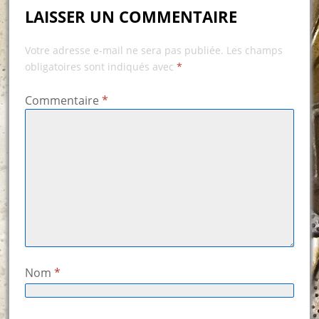
LAISSER UN COMMENTAIRE
Votre adresse e-mail ne sera pas publiée.
Les champs
obligatoires sont indiqués avec
*
Commentaire
*
Nom
*