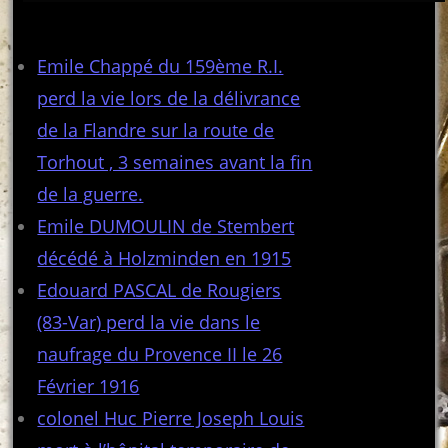
Articles récents
Emile Chappé du 159ème R.I.
perd la vie lors de la délivrance
de la Flandre sur la route de
Torhout , 3 semaines avant la fin
de la guerre.
Emile DUMOULIN de Stembert
décédé à Holzminden en 1915
Edouard PASCAL de Rougiers
(83-Var) perd la vie dans le
naufrage du Provence II le 26
Février 1916
colonel Huc Pierre Joseph Louis