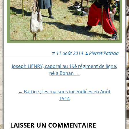
11 août 2014
Pierret Patricia
Post
Joseph HENRY, caporal au 19è régiment de ligne,
né à Bohan →
navigation
← Battice ; les maisons incendiées en Août
1914
LAISSER UN COMMENTAIRE