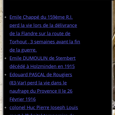
Articles récents
Emile Chappé du 159ème R.I.
perd la vie lors de la délivrance
de la Flandre sur la route de
Torhout , 3 semaines avant la fin
de la guerre.
Emile DUMOULIN de Stembert
décédé à Holzminden en 1915
Edouard PASCAL de Rougiers
(83-Var) perd la vie dans le
naufrage du Provence II le 26
Février 1916
colonel Huc Pierre Joseph Louis