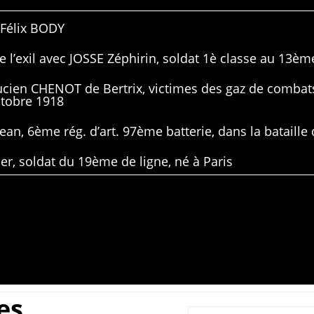
 Félix BODY
 l’exil avec JOSSE Zéphirin, soldat 1è classe au 13ème
Lucien CHENOT de Bertrix, victimes des gaz de combat
ctobre 1918
ean, 6ème rég. d’art. 97ème batterie, dans la bataille 
er, soldat du 19ème de ligne, né à Paris
es