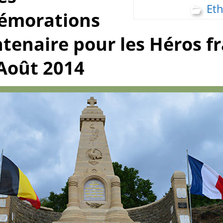
Et
morations
tenaire pour les Héros f
Août 2014