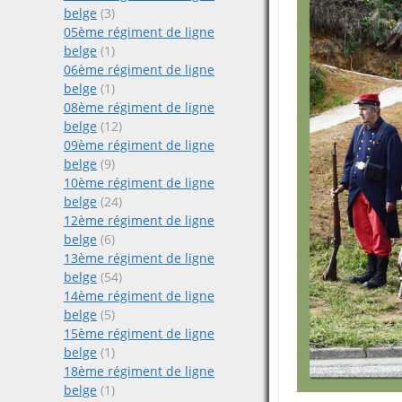
belge
(3)
05ème régiment de ligne
belge
(1)
06ème régiment de ligne
belge
(1)
08ème régiment de ligne
belge
(12)
09ème régiment de ligne
belge
(9)
10ème régiment de ligne
belge
(24)
12ème régiment de ligne
belge
(6)
13ème régiment de ligne
belge
(54)
14ème régiment de ligne
belge
(5)
15ème régiment de ligne
belge
(1)
18ème régiment de ligne
belge
(1)