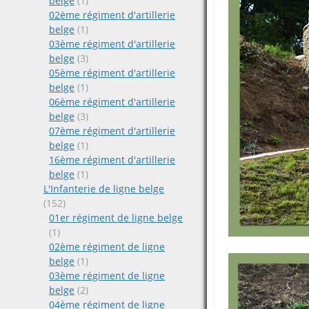
belge
(1)
02ème régiment d'artillerie
belge
(1)
03ème régiment d'artillerie
belge
(3)
05ème régiment d'artillerie
belge
(1)
06ème régiment d'artillerie
belge
(3)
07ème régiment d'artillerie
belge
(1)
16ème régiment d'artillerie
belge
(1)
L'Infanterie de ligne belge
(152)
01er régiment de ligne belge
(1)
02ème régiment de ligne
belge
(1)
03ème régiment de ligne
belge
(2)
04ème régiment de ligne