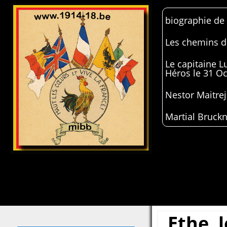
biographie de
Les chemins de
Le capitaine 
Héros le 31 O
Nestor Maitrej
Martial Bruckn
Ethe, l