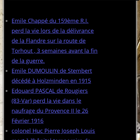
Articles récents
Emile Chappé du 159ème R.I.
perd la vie lors de la délivrance
de la Flandre sur la route de
Torhout , 3 semaines avant la fin
de la guerre.
Emile DUMOULIN de Stembert
décédé à Holzminden en 1915
Edouard PASCAL de Rougiers
(83-Var) perd la vie dans le
naufrage du Provence II le 26
Février 1916
colonel Huc Pierre Joseph Louis