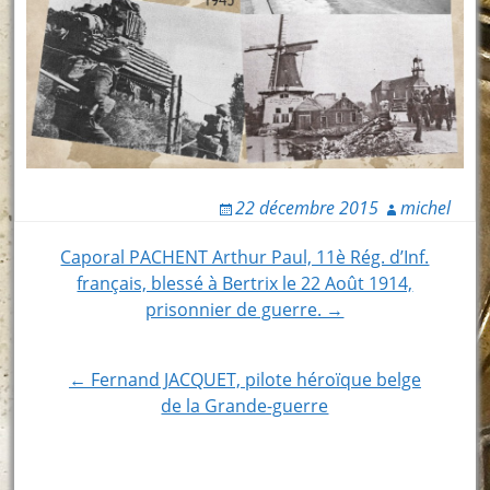
22 décembre 2015
michel
Post
Caporal PACHENT Arthur Paul, 11è Rég. d’Inf.
français, blessé à Bertrix le 22 Août 1914,
navigation
prisonnier de guerre. →
← Fernand JACQUET, pilote héroïque belge
de la Grande-guerre