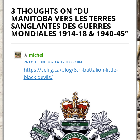
3 THOUGHTS ON “DU
MANITOBA VERS LES TERRES
SANGLANTES DES GUERRES
MONDIALES 1914-18 & 1940-45”
michel
26 OCTOBRE 2020 À 17 H 05 MIN
https://cefrg.ca/blog/8th-battalion-little-
black-devils/