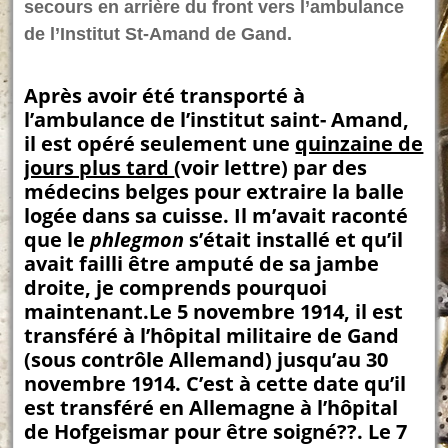
secours en arrière du front vers l’ambulance
de l’Institut St-Amand de Gand.
Après avoir été transporté à
l’ambulance de l’institut saint- Amand,
il est opéré seulement une
quinzaine de
jours plus tard
(voir lettre) par des
médecins belges pour extraire la balle
logée dans sa cuisse. Il m’avait raconté
que le
phlegmon
s’était installé et qu’il
avait failli être amputé de sa jambe
droite, je comprends pourquoi
maintenant.Le 5 novembre 1914, il est
transféré à l’hôpital militaire de Gand
(sous contrôle Allemand) jusqu’au 30
novembre 1914. C’est à cette date qu’il
est transféré en Allemagne à l’hôpital
de Hofgeismar pour être soigné??. Le 7