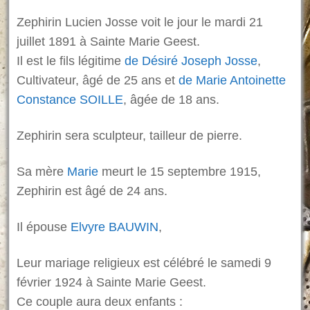
Zephirin Lucien Josse voit le jour le mardi 21
juillet 1891 à Sainte Marie Geest.
Il est le fils légitime
de Désiré Joseph Josse
,
Cultivateur, âgé de 25 ans et
de Marie Antoinette
Constance SOILLE
, âgée de 18 ans.
Zephirin sera sculpteur, tailleur de pierre.
Sa mère
Marie
meurt le 15 septembre 1915,
Zephirin est âgé de 24 ans.
Il épouse
Elvyre BAUWIN
,
Leur mariage religieux est célébré le samedi 9
février 1924 à Sainte Marie Geest.
Ce couple aura deux enfants :