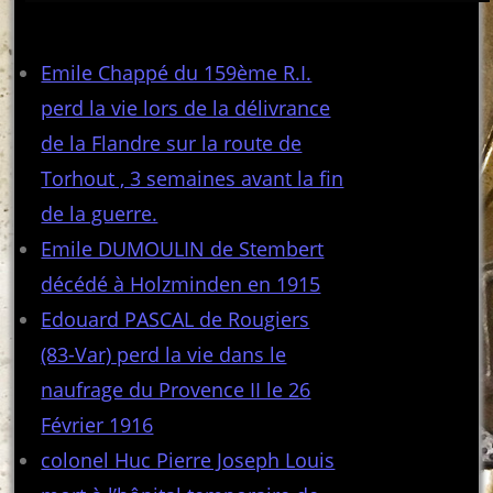
Articles récents
Emile Chappé du 159ème R.I.
perd la vie lors de la délivrance
de la Flandre sur la route de
Torhout , 3 semaines avant la fin
de la guerre.
Emile DUMOULIN de Stembert
décédé à Holzminden en 1915
Edouard PASCAL de Rougiers
(83-Var) perd la vie dans le
naufrage du Provence II le 26
Février 1916
colonel Huc Pierre Joseph Louis