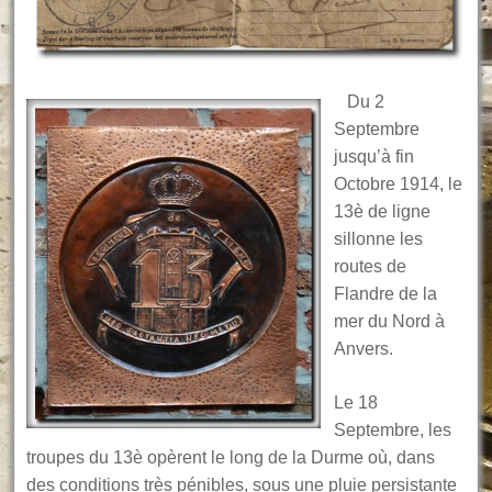
Du 2
Septembre
jusqu’à fin
Octobre 1914, le
13è de ligne
sillonne les
routes de
Flandre de la
mer du Nord à
Anvers.
Le 18
Septembre, les
troupes du 13è opèrent le long de la Durme où, dans
des conditions très pénibles, sous une pluie persistante