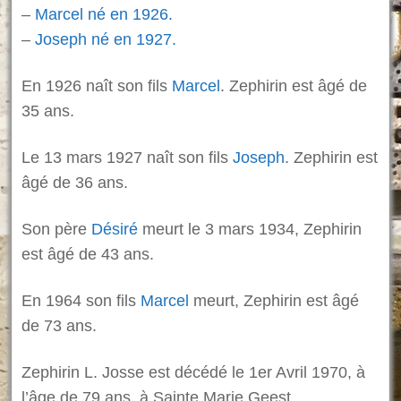
–
Marcel né en 1926.
–
Joseph né en 1927.
En 1926 naît son fils
Marcel
. Zephirin est âgé de
35 ans.
Le 13 mars 1927 naît son fils
Joseph
. Zephirin est
âgé de 36 ans.
Son père
Désiré
meurt le 3 mars 1934, Zephirin
est âgé de 43 ans.
En 1964 son fils
Marcel
meurt, Zephirin est âgé
de 73 ans.
Zephirin L. Josse est décédé le 1er Avril 1970, à
l’âge de 79 ans, à Sainte Marie Geest.