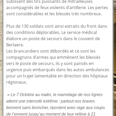
subissent des tirs puissants de mitrailleuses
accompagnés de feux violents d’artillerie. Les pertes
sont considérables et les blessés très nombreux.
Plus de 130 soldats sont ainsi extraits du front dans
des conditions déplorables, Le service médical
élabore un poste de secours dans le couvent de
Berlaere.
Les brancardiers sont débordés et ce sont les
compagnons d’armes qui emmènent les blessés
vers le poste de secours, ils y sont pansés en
urgence puis embarqués dans les autos ambulances
pour un trajet lamentable en direction des hôpitaux
régionaux.
» Le 7 Octobre au matin, le marmitage de nos lignes
atteint une intensité extrême : partout nos braves
tiennent sans broncher, ripostent avec rage aux coups
de l’ennemi jusqu’au moment de leur relève à 21