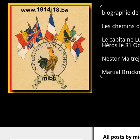
biographie de
Les chemins de
Le capitaine 
Héros le 31 O
Nestor Maitrej
Martial Bruckn
All posts by mi