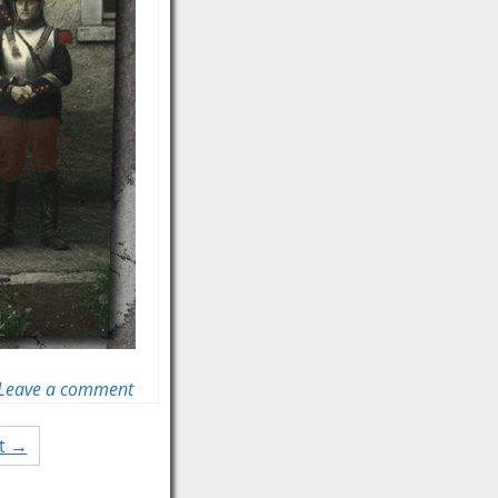
Leave a comment
t →