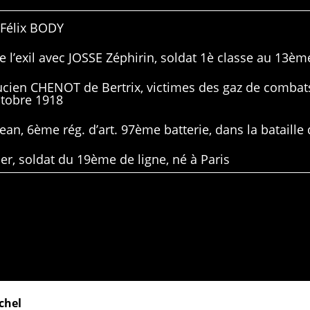
 Félix BODY
 l’exil avec JOSSE Zéphirin, soldat 1è classe au 13ème
Lucien CHENOT de Bertrix, victimes des gaz de combat
ctobre 1918
ean, 6ème rég. d’art. 97ème batterie, dans la bataille 
er, soldat du 19ème de ligne, né à Paris
chel