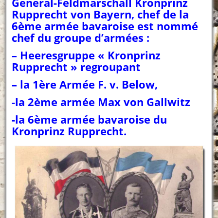
General-Feldmarschall Kronprinz
Rupprecht von Bayern, chef de la
6ème armée bavaroise est nommé
chef du groupe d’armées :
– Heeresgruppe « Kronprinz
Rupprecht » regroupant
– la 1ère Armée F. v. Below,
-la 2ème armée Max von Gallwitz
-la 6ème armée bavaroise du
Kronprinz Rupprecht.