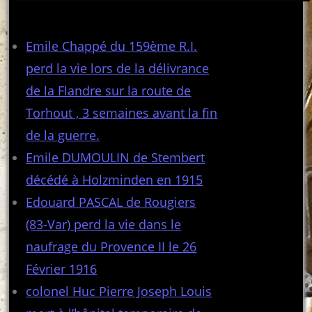
Articles récents
Emile Chappé du 159ème R.I.
perd la vie lors de la délivrance
de la Flandre sur la route de
Torhout , 3 semaines avant la fin
de la guerre.
Emile DUMOULIN de Stembert
décédé à Holzminden en 1915
Edouard PASCAL de Rougiers
(83-Var) perd la vie dans le
naufrage du Provence II le 26
Février 1916
colonel Huc Pierre Joseph Louis