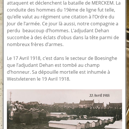
attaquent et déclenchent la bataille de MERCKEM. La
conduite des hommes du 19ème de ligne fut telle,
qu’elle valut au régiment une citation à l’Ordre du
Jour de l’armée. Ce jour là aussi, notre compagnie a
perdu beaucoup d’hommes. L’adjudant Dehan
succombe à des éclats d’obus dans la tête parmi de
nombreux frères d’armes.
Le 17 Avril 1918, c’est dans le secteur de Boesinghe
que l’adjudant Dehan est tombé au champ
d’honneur. Sa dépouille mortelle est inhumée à
Westvleteren le 19 Avril 1918.