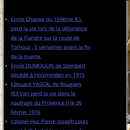
Articles récents
Emile Chappé du 159ème R.I.
perd la vie lors de la délivrance
de la Flandre sur la route de
Torhout , 3 semaines avant la fin
de la guerre.
Emile DUMOULIN de Stembert
décédé à Holzminden en 1915
Edouard PASCAL de Rougiers
(83-Var) perd la vie dans le
naufrage du Provence II le 26
Février 1916
colonel Huc Pierre Joseph Louis