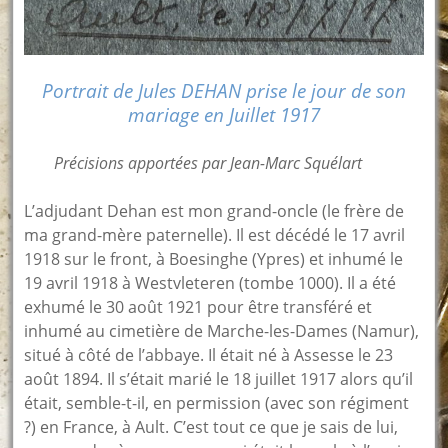
Portrait de Jules DEHAN prise le jour de son
mariage en Juillet 1917
Précisions apportées par Jean-Marc Squélart
L’adjudant Dehan est mon grand-oncle (le frère de
ma grand-mère paternelle). Il est décédé le 17 avril
1918 sur le front, à Boesinghe (Ypres) et inhumé le
19 avril 1918 à Westvleteren (tombe 1000). Il a été
exhumé le 30 août 1921 pour être transféré et
inhumé au cimetière de Marche-les-Dames (Namur),
situé à côté de l’abbaye. Il était né à Assesse le 23
août 1894. Il s’était marié le 18 juillet 1917 alors qu’il
était, semble-t-il, en permission (avec son régiment
?) en France, à Ault. C’est tout ce que je sais de lui,