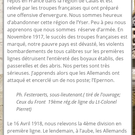
repos en France dans la région de Calais et est
relevé par les troupes françaises qui ont préparé
une offensive d’envergure. Nous sommes heureux
d’abandonner cette région de l’Yser. Peu à peu nous
apprenons que nous sommes réserve d’armée. En
Novembre 1917, le succès des troupes françaises est
marqué, notre pauvre pays est dévasté, les violents
bombardements de tous calibres sur les premières
lignes détruisent l’entièreté des boyaux établis, des
passerelles et des abris. Nos pertes sont très
sérieuses. J’apprends alors que les Allemands ont
attaqué et encerclé un de nos poste; l’Epernon.
Ph. Festeraerts, sous-lieutenant.( tiré de l’ouvrage;
Ceux du Front 19ème rég.de ligne du Lt-Colonel
Pierret)
Le 16 Avril 1918, nous relevons la 4ème division en
première ligne. Le lendemain, à l’aube, les Allemands