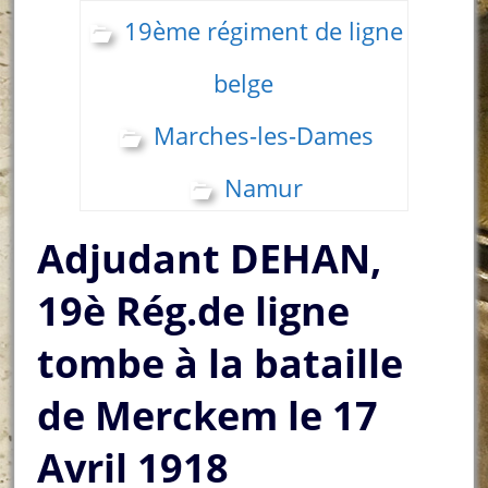
19ème régiment de ligne
belge
Marches-les-Dames
Namur
Adjudant DEHAN,
19è Rég.de ligne
tombe à la bataille
de Merckem le 17
Avril 1918