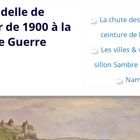
adelle de
La chute des 
de 1900 à la
ceinture de
e Guerre
Les villes & 
sillon Sambre
Nam