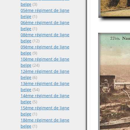
belge
(3)
05ème régiment de ligne
belge
(1)
06ème régiment de ligne
belge
(1)
08ème régiment de ligne
belge
(12)
09ème régiment de ligne
belge
(9)
10ème régiment de ligne
belge
(24)
12ème régiment de ligne
belge
(6)
13ème régiment de ligne
belge
(54)
14ème régiment de ligne
belge
(5)
15ème régiment de ligne
belge
(1)
18ème régiment de ligne
belge
(1)