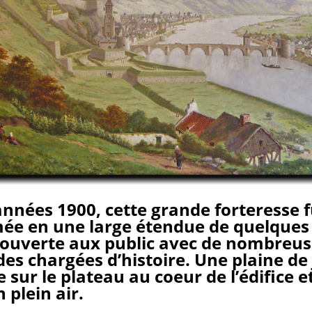
années 1900, cette grande forteresse f
ée en une large étendue de quelques
ouverte aux public avec de nombreus
s chargées d’histoire. Une plaine de 
sur le plateau au coeur de l’édifice e
 plein air.