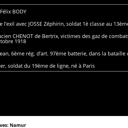
 Félix BODY
 l’exil avec JOSSE Zéphirin, soldat 1è classe au 13ème
Lucien CHENOT de Bertrix, victimes des gaz de combat
ctobre 1918
ean, 6ème rég. d’art. 97ème batterie, dans la bataille 
er, soldat du 19ème de ligne, né à Paris
ives: Namur