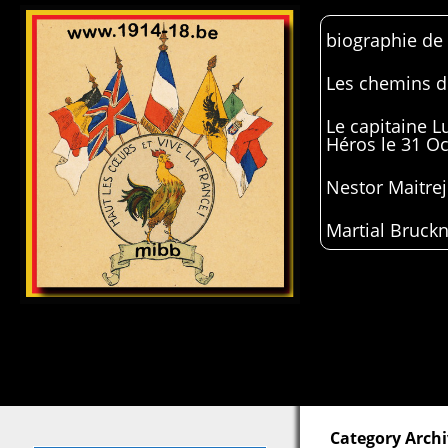
biographie de
Les chemins de
Le capitaine 
Héros le 31 O
Nestor Maitrej
Martial Bruckn
Category Arch