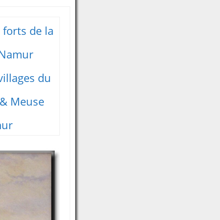
forts de la
 Namur
villages du
 & Meuse
ur