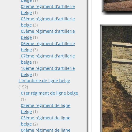
belge
(1)
02ème régiment d'artillerie
belge
(1)
03ème régiment d'artillerie
belge
(3)
05ème régiment d'artillerie
belge
(1)
06ème régiment d'artillerie
belge
(3)
07ème régiment d'artillerie
belge
(1)
16ème régiment d'artillerie
belge
(1)
L'Infanterie de ligne belge
(152)
01er régiment de ligne belge
(1)
02ème régiment de ligne
belge
(1)
03ème régiment de ligne
belge
(2)
04ème régiment de ligne