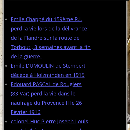
Articles récents
Emile Chappé du 159ème R.I.
perd la vie lors de la délivrance
de la Flandre sur la route de
Torhout , 3 semaines avant la fin
de la guerre.
Emile DUMOULIN de Stembert
décédé à Holzminden en 1915
Edouard PASCAL de Rougiers
(83-Var) perd la vie dans le
naufrage du Provence II le 26
Février 1916
colonel Huc Pierre Joseph Louis