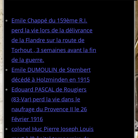
Articles récents
Emile Chappé du 159ème R.I.
perd la vie lors de la délivrance
de la Flandre sur la route de
Torhout , 3 semaines avant la fin
de la guerre.
Emile DUMOULIN de Stembert
décédé à Holzminden en 1915
Edouard PASCAL de Rougiers
(83-Var) perd la vie dans le
naufrage du Provence II le 26
Février 1916
colonel Huc Pierre Joseph Louis