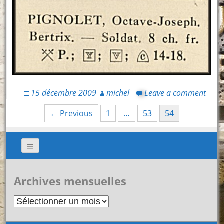
15 décembre 2009
michel
Leave a comment
Posts
← Previous
1
…
53
54
navigation
Archives mensuelles
Archives
mensuelles