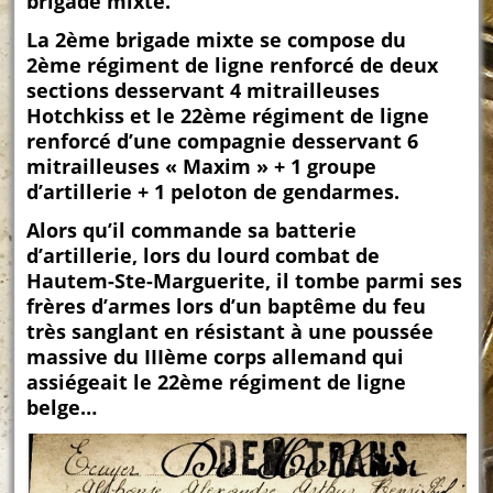
brigade mixte.
La 2ème brigade mixte se compose du
2ème régiment de ligne renforcé de deux
sections desservant 4 mitrailleuses
Hotchkiss et le 22ème régiment de ligne
renforcé d’une compagnie desservant 6
mitrailleuses « Maxim » + 1 groupe
d’artillerie + 1 peloton de gendarmes.
Alors qu’il commande sa batterie
d’artillerie, lors du lourd combat de
Hautem-Ste-Marguerite, il tombe parmi ses
frères d’armes lors d’un baptême du feu
très sanglant en résistant à une poussée
massive du IIIème corps allemand qui
assiégeait le 22ème régiment de ligne
belge…