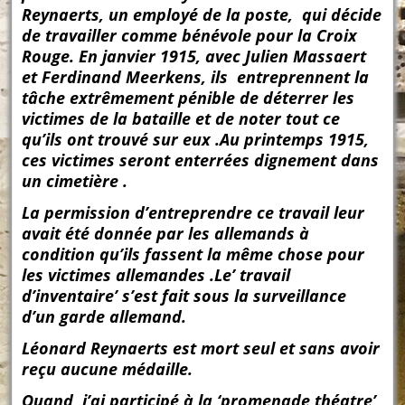
Reynaerts, un employé de la poste, qui décide
de travailler comme bénévole pour la Croix
Rouge. En janvier 1915, avec Julien Massaert
et Ferdinand Meerkens, ils entreprennent la
tâche extrêmement pénible de déterrer les
victimes de la bataille et de noter tout ce
qu’ils ont trouvé sur eux .Au printemps 1915,
ces victimes seront enterrées dignement dans
un cimetière .
La permission d’entreprendre ce travail leur
avait été donnée par les allemands à
condition qu’ils fassent la même chose pour
les victimes allemandes .Le’ travail
d’inventaire’ s’est fait sous la surveillance
d’un garde allemand.
Léonard Reynaerts est mort seul et sans avoir
reçu aucune médaille.
Quand, j’ai participé à la ‘promenade théatre’,