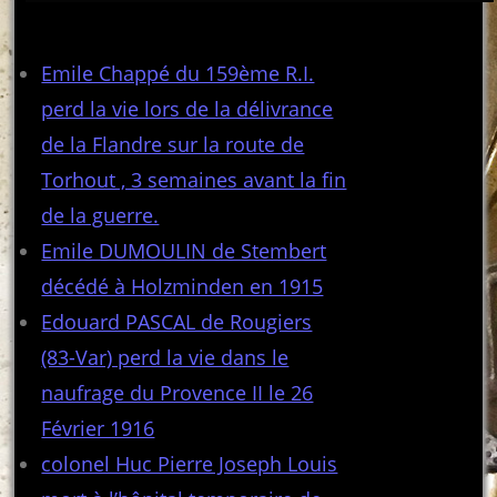
Articles récents
Emile Chappé du 159ème R.I.
perd la vie lors de la délivrance
de la Flandre sur la route de
Torhout , 3 semaines avant la fin
de la guerre.
Emile DUMOULIN de Stembert
décédé à Holzminden en 1915
Edouard PASCAL de Rougiers
(83-Var) perd la vie dans le
naufrage du Provence II le 26
Février 1916
colonel Huc Pierre Joseph Louis