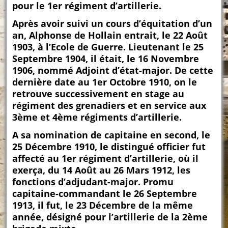
pour le 1er régiment d’artillerie.
Après avoir suivi un cours d’équitation d’un
an, Alphonse de Hollain entrait, le 22 Août
1903, à l’Ecole de Guerre. Lieutenant le 25
Septembre 1904, il était, le 16 Novembre
1906, nommé Adjoint d’état-major. De cette
dernière date au 1er Octobre 1910, on le
retrouve successivement en stage au
régiment des grenadiers et en service aux
3ème et 4ème régiments d’artillerie.
A sa nomination de capitaine en second, le
25 Décembre 1910, le distingué officier fut
affecté au 1er régiment d’artillerie, où il
exerça, du 14 Août au 26 Mars 1912, les
fonctions d’adjudant-major. Promu
capitaine-commandant le 26 Septembre
1913, il fut, le 23 Décembre de la même
année, désigné pour l’artillerie de la 2ème