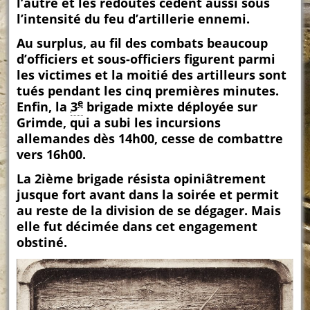
l’autre et les redoutes cèdent aussi sous
l’intensité du feu d’artillerie ennemi.
Au surplus, au fil des combats beaucoup
d’officiers et sous-officiers figurent parmi
les victimes et la moitié des artilleurs sont
tués pendant les cinq premières minutes.
e
Enfin, la
3
brigade mixte déployée sur
Grimde, qui a subi les incursions
allemandes dès 14h00, cesse de combattre
vers 16h00.
La 2ième brigade résista opiniâtrement
jusque fort avant dans la soirée et permit
au reste de la division de se dégager. Mais
elle fut décimée dans cet engagement
obstiné.