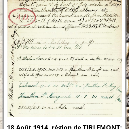
18 Août 1914, région de TIRLEMONT;