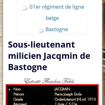
01er régiment de ligne
belge
Bastogne
Sous-lieutenant
milicien Jacqmin de
Bastogne