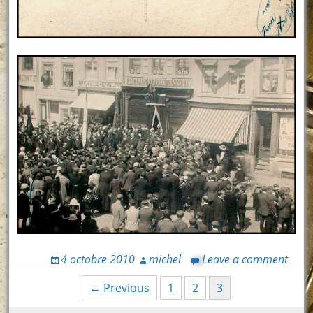
4 octobre 2010
michel
Leave a comment
Posts
← Previous
1
2
3