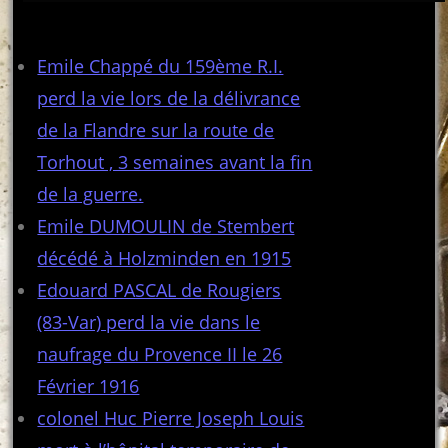
Articles récents
Emile Chappé du 159ème R.I.
perd la vie lors de la délivrance
de la Flandre sur la route de
Torhout , 3 semaines avant la fin
de la guerre.
Emile DUMOULIN de Stembert
décédé à Holzminden en 1915
Edouard PASCAL de Rougiers
(83-Var) perd la vie dans le
naufrage du Provence II le 26
Février 1916
colonel Huc Pierre Joseph Louis