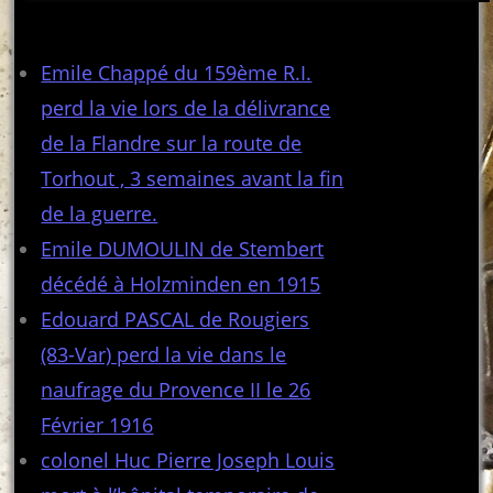
Articles récents
Emile Chappé du 159ème R.I.
perd la vie lors de la délivrance
de la Flandre sur la route de
Torhout , 3 semaines avant la fin
de la guerre.
Emile DUMOULIN de Stembert
décédé à Holzminden en 1915
Edouard PASCAL de Rougiers
(83-Var) perd la vie dans le
naufrage du Provence II le 26
Février 1916
colonel Huc Pierre Joseph Louis