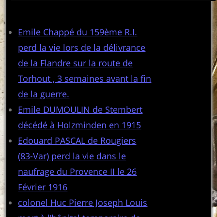
Articles récents
Emile Chappé du 159ème R.I.
perd la vie lors de la délivrance
de la Flandre sur la route de
Torhout , 3 semaines avant la fin
de la guerre.
Emile DUMOULIN de Stembert
décédé à Holzminden en 1915
Edouard PASCAL de Rougiers
(83-Var) perd la vie dans le
naufrage du Provence II le 26
Février 1916
colonel Huc Pierre Joseph Louis