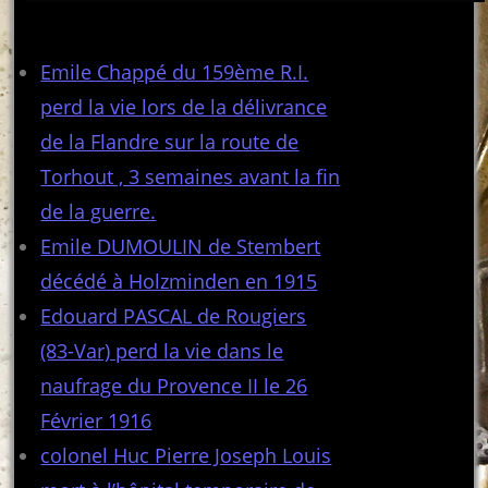
Articles récents
Emile Chappé du 159ème R.I.
perd la vie lors de la délivrance
de la Flandre sur la route de
Torhout , 3 semaines avant la fin
de la guerre.
Emile DUMOULIN de Stembert
décédé à Holzminden en 1915
Edouard PASCAL de Rougiers
(83-Var) perd la vie dans le
naufrage du Provence II le 26
Février 1916
colonel Huc Pierre Joseph Louis