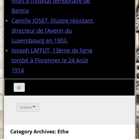
mort à l’hôpital temporaire de
Bertrix
Camille JOSET, illustre résistant,
directeur de l’Avenir du
Luxembourg en 1903.
Joseph LAFFUT, 13ème de ligne
tombé à Florennes le 24 Août
1914
Sidebar
Category Archives: Ethe