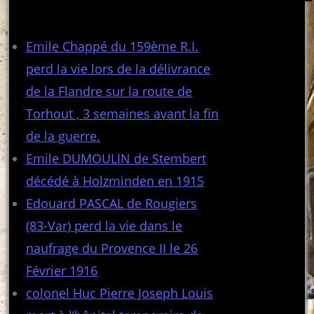
Articles récents
Emile Chappé du 159ème R.I.
perd la vie lors de la délivrance
de la Flandre sur la route de
Torhout , 3 semaines avant la fin
de la guerre.
Emile DUMOULIN de Stembert
décédé à Holzminden en 1915
Edouard PASCAL de Rougiers
(83-Var) perd la vie dans le
naufrage du Provence II le 26
Février 1916
colonel Huc Pierre Joseph Louis