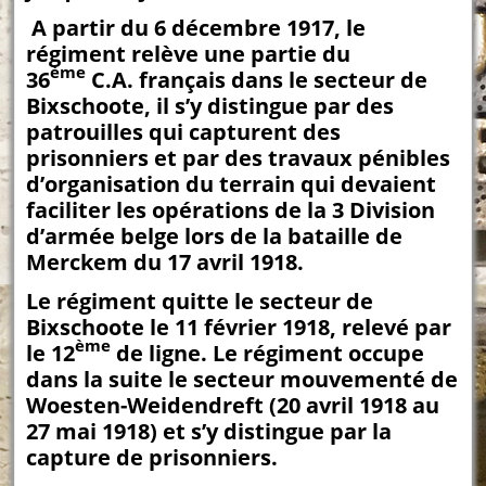
A partir du 6 décembre 1917, le
régiment relève une partie du
ème
36
C.A. français dans le secteur de
Bixschoote, il s’y distingue par des
patrouilles qui capturent des
prisonniers et par des travaux pénibles
d’organisation du terrain qui devaient
faciliter les opérations de la 3 Division
d’armée belge lors de la bataille de
Merckem du 17 avril 1918.
Le régiment quitte le secteur de
Bixschoote le 11 février 1918, relevé par
ème
le 12
de ligne. Le régiment occupe
dans la suite le secteur mouvementé de
Woesten-Weidendreft (20 avril 1918 au
27 mai 1918) et s’y distingue par la
capture de prisonniers.