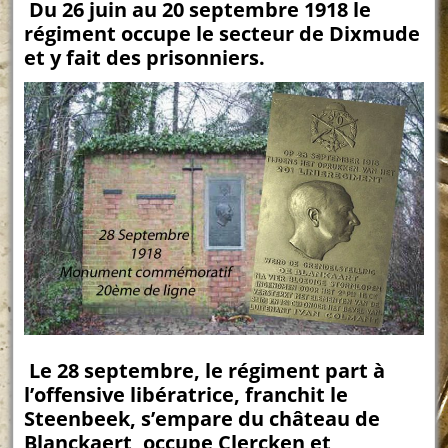
Du 26 juin au 20 septembre 1918 le
régiment occupe le secteur de Dixmude
et y fait des prisonniers.
Le 28 septembre, le régiment part à
l’offensive libératrice, franchit le
Steenbeek, s’empare du château de
Blanckaert, occupe Clercken et