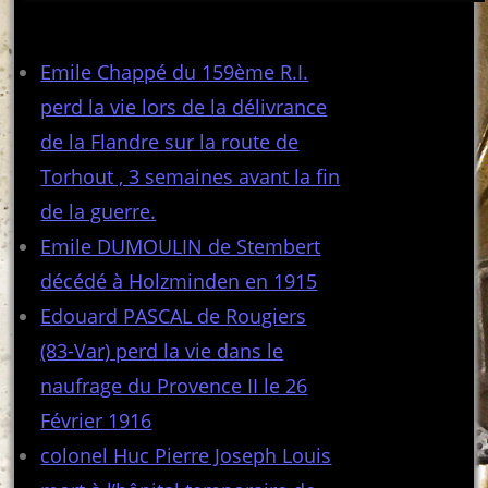
Articles récents
Emile Chappé du 159ème R.I.
perd la vie lors de la délivrance
de la Flandre sur la route de
Torhout , 3 semaines avant la fin
de la guerre.
Emile DUMOULIN de Stembert
décédé à Holzminden en 1915
Edouard PASCAL de Rougiers
(83-Var) perd la vie dans le
naufrage du Provence II le 26
Février 1916
colonel Huc Pierre Joseph Louis