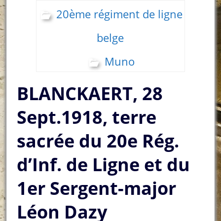
20ème régiment de ligne
belge
Muno
BLANCKAERT, 28
Sept.1918, terre
sacrée du 20e Rég.
d’Inf. de Ligne et du
1er Sergent-major
Léon Dazy