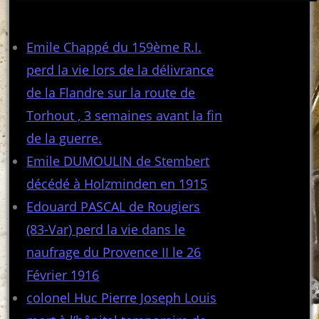
Articles récents
Emile Chappé du 159ème R.I.
perd la vie lors de la délivrance
de la Flandre sur la route de
Torhout , 3 semaines avant la fin
de la guerre.
Emile DUMOULIN de Stembert
décédé à Holzminden en 1915
Edouard PASCAL de Rougiers
(83-Var) perd la vie dans le
naufrage du Provence II le 26
Février 1916
colonel Huc Pierre Joseph Louis