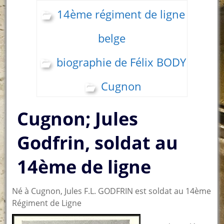
14ème régiment de ligne
belge
biographie de Félix BODY
Cugnon
Cugnon; Jules
Godfrin, soldat au
14ème de ligne
Né à Cugnon, Jules F.L. GODFRIN est soldat au 14ème
Régiment de Ligne