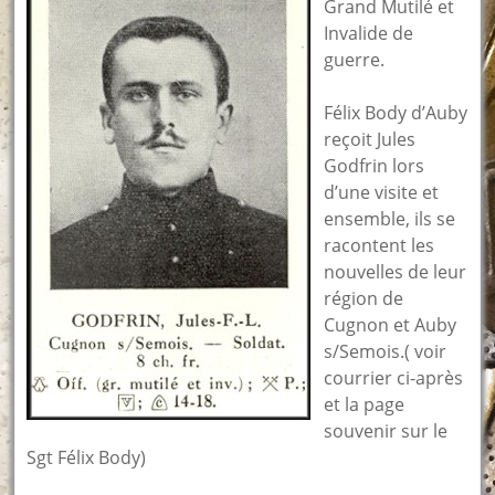
Grand Mutilé et
Invalide de
guerre.
Félix Body d’Auby
reçoit Jules
Godfrin lors
d’une visite et
ensemble, ils se
racontent les
nouvelles de leur
région de
Cugnon et Auby
s/Semois.( voir
courrier ci-après
et la page
souvenir sur le
Sgt Félix Body)