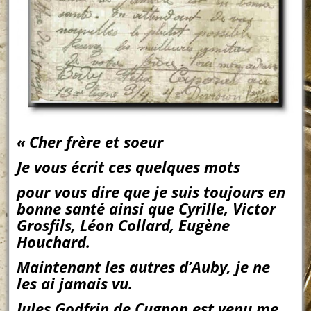
« Cher frère et soeur
Je vous écrit ces quelques mots
pour vous dire que je suis toujours en
bonne santé ainsi que Cyrille, Victor
Grosfils, Léon Collard, Eugène
Houchard.
Maintenant les autres d’Auby, je ne
les ai jamais vu.
Jules Godfrin de Cugnon est venu me