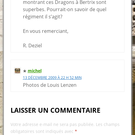
montrant ces Dragons à Bertrix sont
superbes. Pourrait-on savoir de quel
régiment il s’agit?
En vous remerciant,
R. Deziel
michel
13 DÉCEMBRE 2009 À 22 H 52 MIN
Photos de Louis Lenzen
LAISSER UN COMMENTAIRE
Votre adresse e-mail ne sera pas publiée.
Les champs
obligatoires sont indiqués avec
*