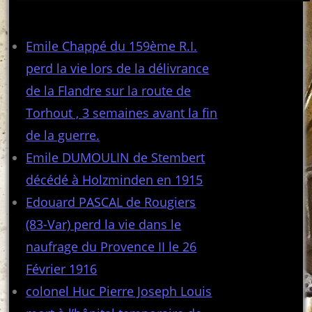
Articles récents
Emile Chappé du 159ème R.I.
perd la vie lors de la délivrance
de la Flandre sur la route de
Torhout , 3 semaines avant la fin
de la guerre.
Emile DUMOULIN de Stembert
décédé à Holzminden en 1915
Edouard PASCAL de Rougiers
(83-Var) perd la vie dans le
naufrage du Provence II le 26
Février 1916
colonel Huc Pierre Joseph Louis