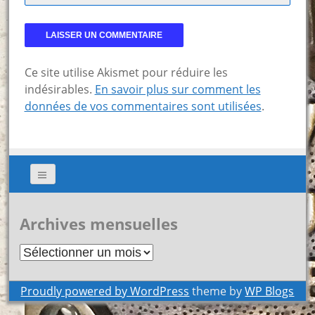
Ce site utilise Akismet pour réduire les
indésirables.
En savoir plus sur comment les
données de vos commentaires sont utilisées
.
Archives mensuelles
Archives
mensuelles
Proudly powered by WordPress
theme by
WP Blogs