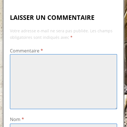
LAISSER UN COMMENTAIRE
Votre adresse e-mail ne sera pas publiée.
Les champs
obligatoires sont indiqués avec
*
Commentaire
*
Nom
*