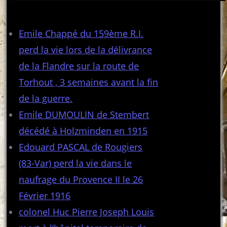
Articles récents
Emile Chappé du 159ème R.I.
perd la vie lors de la délivrance
de la Flandre sur la route de
Torhout , 3 semaines avant la fin
de la guerre.
Emile DUMOULIN de Stembert
décédé à Holzminden en 1915
Edouard PASCAL de Rougiers
(83-Var) perd la vie dans le
naufrage du Provence II le 26
Février 1916
colonel Huc Pierre Joseph Louis