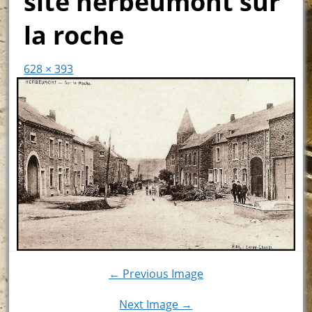
site herbeumont sur
la roche
628 × 393
← Previous Image
Next Image →