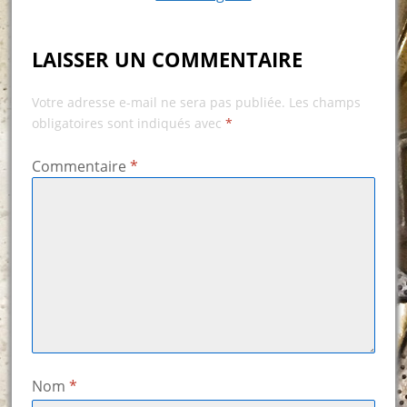
LAISSER UN COMMENTAIRE
Votre adresse e-mail ne sera pas publiée.
Les champs
obligatoires sont indiqués avec
*
Commentaire
*
Nom
*