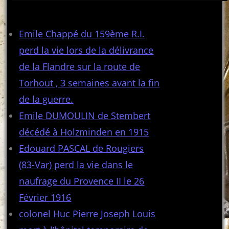
Articles récents
Emile Chappé du 159ème R.I.
perd la vie lors de la délivrance
de la Flandre sur la route de
Torhout , 3 semaines avant la fin
de la guerre.
Emile DUMOULIN de Stembert
décédé à Holzminden en 1915
Edouard PASCAL de Rougiers
(83-Var) perd la vie dans le
naufrage du Provence II le 26
Février 1916
colonel Huc Pierre Joseph Louis