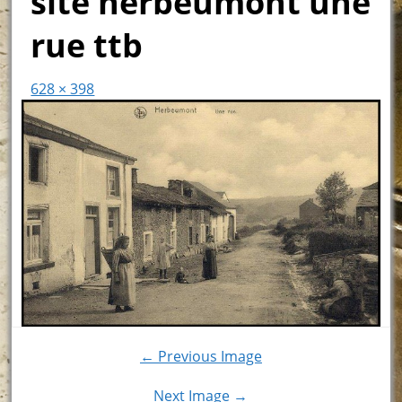
site herbeumont une
rue ttb
628 × 398
← Previous Image
Next Image →