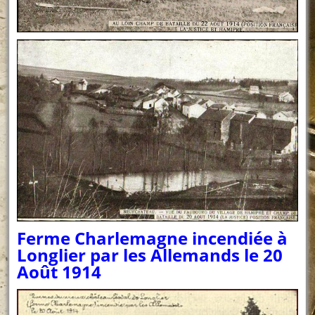
Ferme Charlemagne incendiée à
Longlier par les Allemands le 20
Août 1914