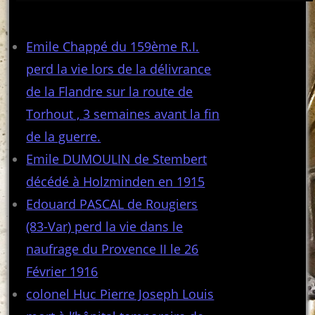
Articles récents
Emile Chappé du 159ème R.I.
perd la vie lors de la délivrance
de la Flandre sur la route de
Torhout , 3 semaines avant la fin
de la guerre.
Emile DUMOULIN de Stembert
décédé à Holzminden en 1915
Edouard PASCAL de Rougiers
(83-Var) perd la vie dans le
naufrage du Provence II le 26
Février 1916
colonel Huc Pierre Joseph Louis