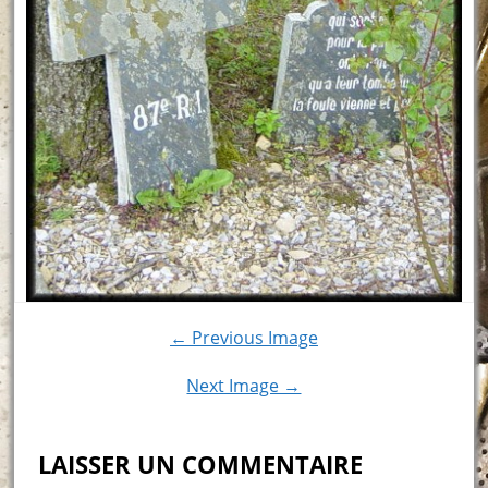
← Previous Image
Next Image →
LAISSER UN COMMENTAIRE