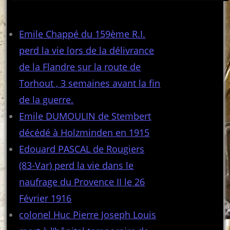
Articles récents
Emile Chappé du 159ème R.I.
perd la vie lors de la délivrance
de la Flandre sur la route de
Torhout , 3 semaines avant la fin
de la guerre.
Emile DUMOULIN de Stembert
décédé à Holzminden en 1915
Edouard PASCAL de Rougiers
(83-Var) perd la vie dans le
naufrage du Provence II le 26
Février 1916
colonel Huc Pierre Joseph Louis