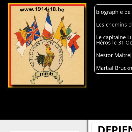
biographie de
Les chemins de
Le capitaine 
Héros le 31 O
Nestor Maitrej
Martial Bruckn
DEPIE