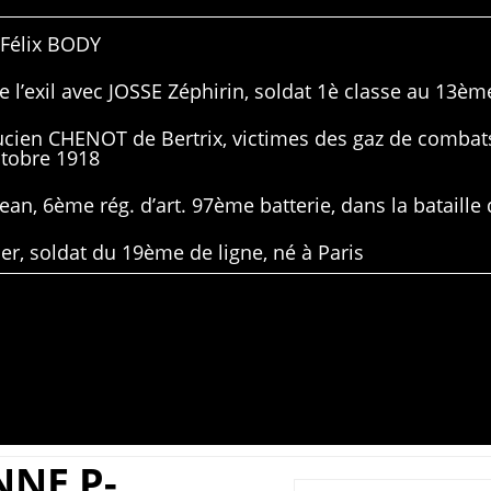
 Félix BODY
 l’exil avec JOSSE Zéphirin, soldat 1è classe au 13ème
Lucien CHENOT de Bertrix, victimes des gaz de combat
ctobre 1918
ean, 6ème rég. d’art. 97ème batterie, dans la bataille 
er, soldat du 19ème de ligne, né à Paris
NNE P-