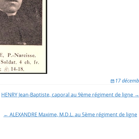
17 décemb
HENRY Jean-Baptiste, caporal au 9ème régiment de ligne 
ion
← ALEXANDRE Maxime, M.D.L. au 5ème régiment de ligne