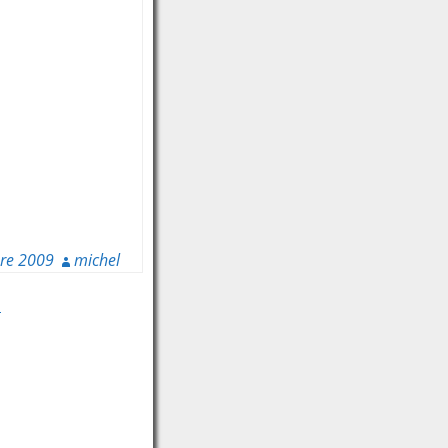
re 2009
michel
→