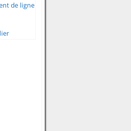
nt de ligne
ier