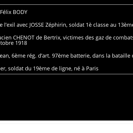
 Félix BODY
 l’exil avec JOSSE Zéphirin, soldat 1è classe au 13ème
Lucien CHENOT de Bertrix, victimes des gaz de combat
ctobre 1918
ean, 6ème rég. d’art. 97ème batterie, dans la bataille 
er, soldat du 19ème de ligne, né à Paris