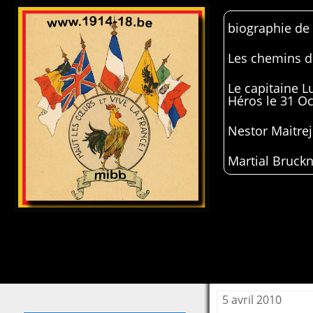
biographie de
Les chemins de
Le capitaine 
Héros le 31 O
Nestor Maitrej
Martial Bruckn
5 avril 2010