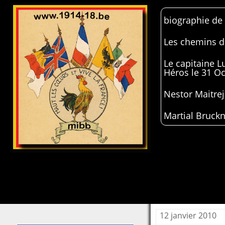
biographie de
Les chemins de
Le capitaine 
Héros le 31 O
Nestor Maitrej
Martial Bruckn
12 janvier 2010