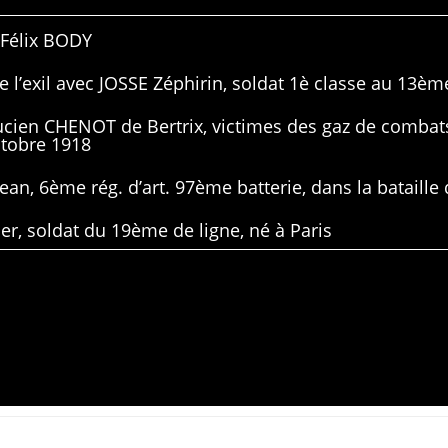
 Félix BODY
 l’exil avec JOSSE Zéphirin, soldat 1è classe au 13ème
Lucien CHENOT de Bertrix, victimes des gaz de combat
ctobre 1918
ean, 6ème rég. d’art. 97ème batterie, dans la bataille 
er, soldat du 19ème de ligne, né à Paris