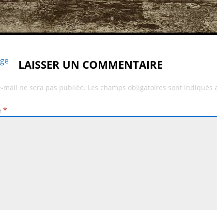
age
LAISSER UN COMMENTAIRE
e-mail ne sera pas publiée.
Les champs obligatoires sont indiqués
e
*