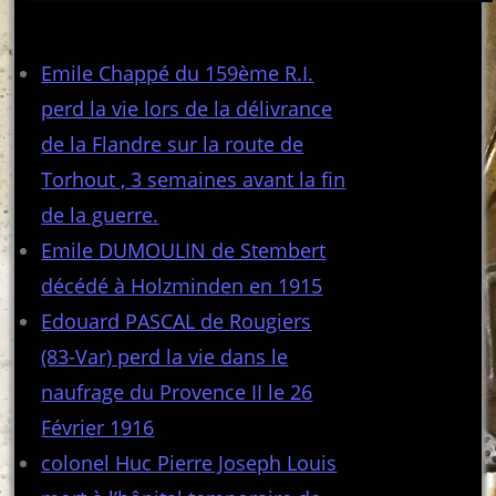
Articles récents
Emile Chappé du 159ème R.I.
perd la vie lors de la délivrance
de la Flandre sur la route de
Torhout , 3 semaines avant la fin
de la guerre.
Emile DUMOULIN de Stembert
décédé à Holzminden en 1915
Edouard PASCAL de Rougiers
(83-Var) perd la vie dans le
naufrage du Provence II le 26
Février 1916
colonel Huc Pierre Joseph Louis