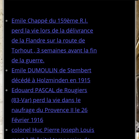
Articles récents
Emile Chappé du 159ème R.I.
perd la vie lors de la délivrance
de la Flandre sur la route de
Torhout , 3 semaines avant la fin
de la guerre.
Emile DUMOULIN de Stembert
décédé à Holzminden en 1915
Edouard PASCAL de Rougiers
(83-Var) perd la vie dans le
naufrage du Provence II le 26
Février 1916
colonel Huc Pierre Joseph Louis