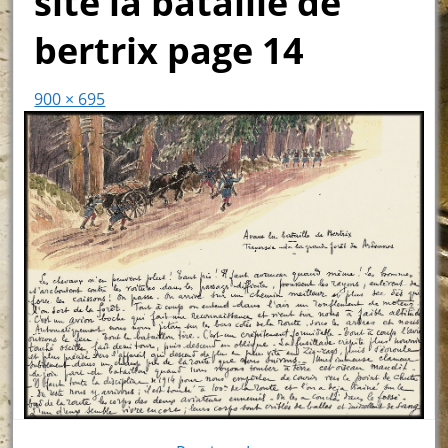
site la bataille de
bertrix page 14
900 × 695