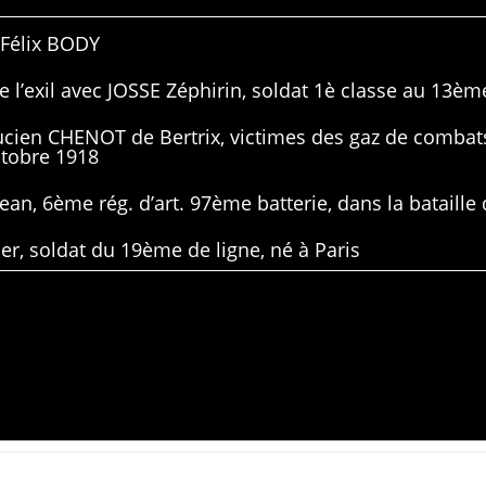
 Félix BODY
 l’exil avec JOSSE Zéphirin, soldat 1è classe au 13ème
Lucien CHENOT de Bertrix, victimes des gaz de combat
ctobre 1918
ean, 6ème rég. d’art. 97ème batterie, dans la bataille 
er, soldat du 19ème de ligne, né à Paris