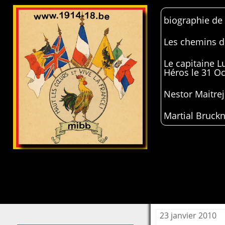
biographie de
Les chemins de
Le capitaine 
Héros le 31 O
Nestor Maitrej
Martial Bruckn
23 janvier 2010