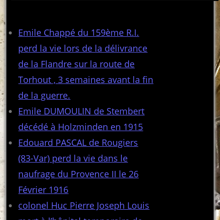
Articles récents
Emile Chappé du 159ème R.I.
perd la vie lors de la délivrance
de la Flandre sur la route de
Torhout , 3 semaines avant la fin
de la guerre.
Emile DUMOULIN de Stembert
décédé à Holzminden en 1915
Edouard PASCAL de Rougiers
(83-Var) perd la vie dans le
naufrage du Provence II le 26
Février 1916
colonel Huc Pierre Joseph Louis