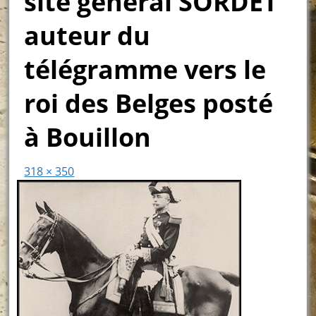
site général SORDET
auteur du
télégramme vers le
roi des Belges posté
à Bouillon
318 × 350