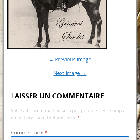
← Previous Image
Next Image →
LAISSER UN COMMENTAIRE
Votre adresse e-mail ne sera pas publiée.
Les champs
obligatoires sont indiqués avec
*
Commentaire
*