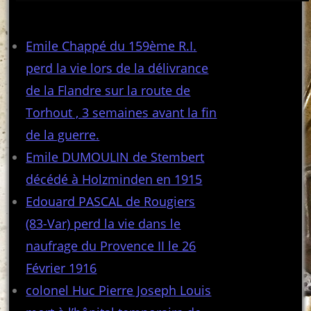
Articles récents
Emile Chappé du 159ème R.I.
perd la vie lors de la délivrance
de la Flandre sur la route de
Torhout , 3 semaines avant la fin
de la guerre.
Emile DUMOULIN de Stembert
décédé à Holzminden en 1915
Edouard PASCAL de Rougiers
(83-Var) perd la vie dans le
naufrage du Provence II le 26
Février 1916
colonel Huc Pierre Joseph Louis