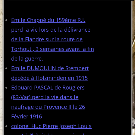
Articles récents
Emile Chappé du 159ème R.I.
perd la vie lors de la délivrance
de la Flandre sur la route de
Torhout , 3 semaines avant la fin
de la guerre.
Emile DUMOULIN de Stembert
décédé à Holzminden en 1915
Edouard PASCAL de Rougiers
(83-Var) perd la vie dans le
naufrage du Provence II le 26
Février 1916
colonel Huc Pierre Joseph Louis