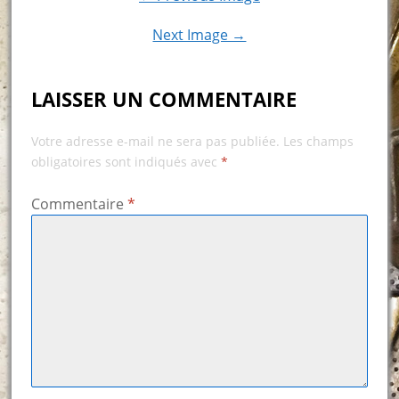
Next Image →
LAISSER UN COMMENTAIRE
Votre adresse e-mail ne sera pas publiée.
Les champs
obligatoires sont indiqués avec
*
Commentaire
*