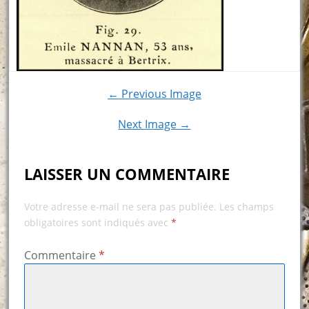
← Previous Image
Next Image →
LAISSER UN COMMENTAIRE
Votre adresse e-mail ne sera pas publiée.
Les champs
obligatoires sont indiqués avec
*
Commentaire
*