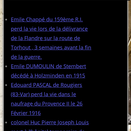
Articles récents
Emile Chappé du 159ème R.I.
perd la vie lors de la délivrance
de la Flandre sur la route de
Torhout , 3 semaines avant la fin
de la guerre.
Emile DUMOULIN de Stembert
décédé à Holzminden en 1915
Edouard PASCAL de Rougiers
(83-Var) perd la vie dans le
naufrage du Provence II le 26
Février 1916
colonel Huc Pierre Joseph Louis